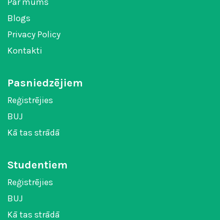
Par mums
Blogs
Privacy Policy
Kontakti
Pasniedzējiem
Reģistrējies
BUJ
Kā tas strādā
Studentiem
Reģistrējies
BUJ
Kā tas strādā