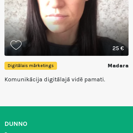
25 €
Madara
Digitālais mārketings
Komunikācija digitālajā vidē pamati.
DUNNO