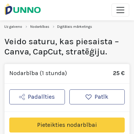
Uz galveno
Nodarbības
Digitālais mārketings
Veido saturu, kas piesaista –
Canva, CapCut, stratēģiju.
Nodarbība (1 stunda)
25 €
Padalīties
Patīk
Pieteikties nodarbībai