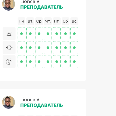
Lionce V
ПРЕПОДАВАТЕЛЬ
Пн.
Вт.
Ср.
Чт.
Пт.
Сб.
Вс.
Lionce V
ПРЕПОДАВАТЕЛЬ