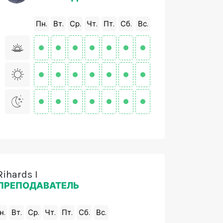
Пн.
Вт.
Ср.
Чт.
Пт.
Сб.
Вс.
Rihards I
ПРЕПОДАВАТЕЛЬ
н.
Вт.
Ср.
Чт.
Пт.
Сб.
Вс.