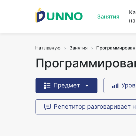
Ка
Занятия
на
На главную
Занятия
Программирован
Программирова
Предмет
Уров
Репетитор разговаривает 