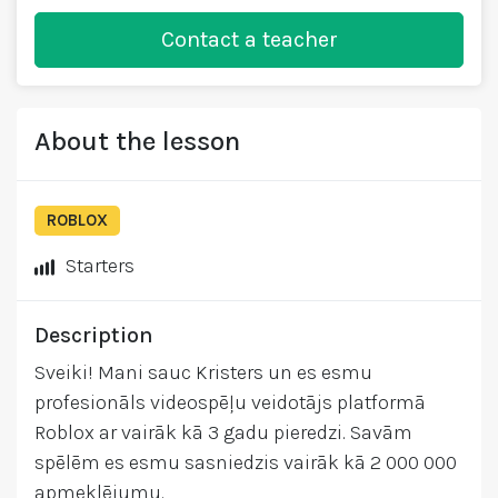
Contact a teacher
About the lesson
ROBLOX
Starters
Description
Sveiki! Mani sauc Kristers un es esmu
profesionāls videospēļu veidotājs platformā
Roblox ar vairāk kā 3 gadu pieredzi. Savām
spēlēm es esmu sasniedzis vairāk kā 2 000 000
apmeklējumu.