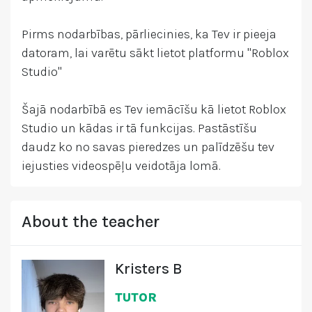
Pirms nodarbības, pārliecinies, ka Tev ir pieeja
datoram, lai varētu sākt lietot platformu "Roblox
Studio"
Šajā nodarbībā es Tev iemācīšu kā lietot Roblox
Studio un kādas ir tā funkcijas. Pastāstīšu
daudz ko no savas pieredzes un palīdzēšu tev
iejusties videospēļu veidotāja lomā.
About the teacher
Kristers B
TUTOR