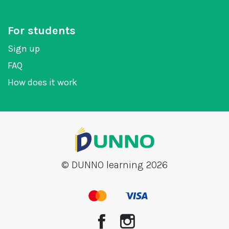
For students
Sign up
FAQ
How does it work
© DUNNO learning 2026