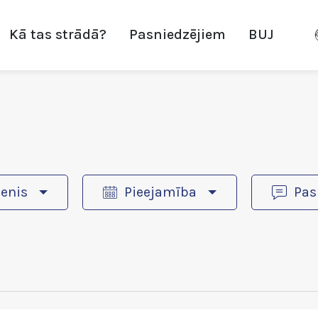
Kā tas strādā?
Pasniedzējiem
BUJ
enis
Pieejamība
Pas