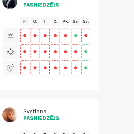
PASNIEDZĒJS
P.
O.
T.
C.
Pk.
Se.
Sv.
Svetlana
PASNIEDZĒJS