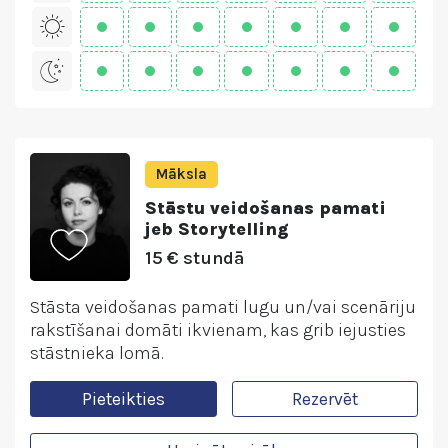
Māksla
Stāstu veidošanas pamati
jeb Storytelling
15 € stundā
Stāsta veidošanas pamati lugu un/vai scenāriju
rakstīšanai domāti ikvienam, kas grib iejusties
stāstnieka lomā.
Pieteikties
Rezervēt