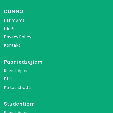
DUNNO
Par mums
Blogs
Privacy Policy
Kontakti
Pasniedzējiem
Reģistrējies
BUJ
Kā tas strādā
Studentiem
Reģistrējies